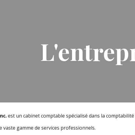
ip to main content
Skip to navigat
L'entrep
nc.
est un cabinet comptable spécialisé dans la comptabili
ne vaste gamme de services professionnels.