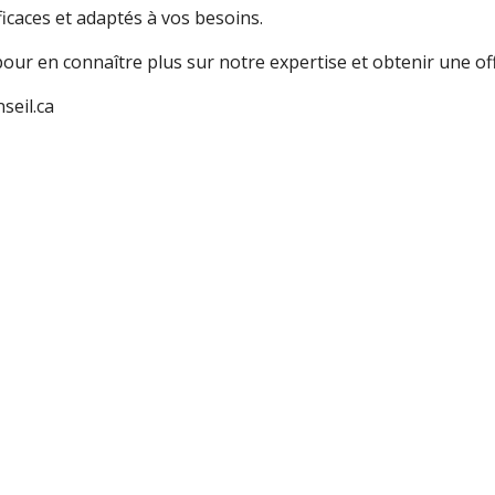
caces et adaptés à vos besoins.
ur en connaître plus sur notre expertise et obtenir une off
seil.ca