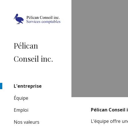
Sk
Pélican
Conseil inc.
L'entreprise
Équipe
Pélican Conseil i
Emploi
L’équipe offre u
Nos valeurs