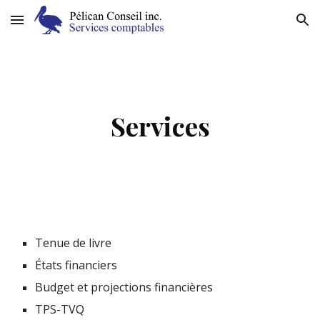
Skip to main content
Skip to navigation
Services
Tenue de livre
États financiers
Budget et projections financières
TPS-TVQ